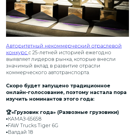
Авторитетный некоммерческий отраслевой
конкурс
с 25-летней историей ежегодно
выявляет лидеров рынка, которые внесли
значимый вклад в развитие отрасли
коммерческого автотранспорта.
Скоро будет запущено традиционное
онлайн-голосование, поэтому настала пора
изучить номинантов этого года:
🏆«Грузовик года» (Развозные грузовики)
▪️КАМАЗ-65658
▪️FAW Trucks Tiger 6G
▪️Валдай 18