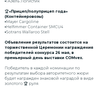
▪️ГАЗель Логистик
🏆
«Прицеп/полуприцеп года»
(Контейнеровозы)
▪️Mayer Cargoline
▪️Helfimmer Container SMCU4
▪️Sotrans Wallaroo Stell
Объявление результатов состоится на
торжественной Церемонии награждения
победителей конкурса 26 мая, в
премьерный день выставки COMvex.
Победитель в каждой номинации по
результатам выбора авторитетного жюри
будет награжден знаковой наградой в виде
золотого 🏆 руля.