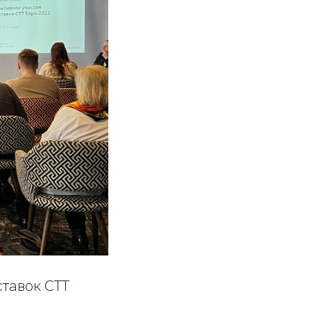
ставок СТТ