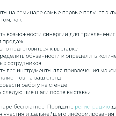
ты на семинаре самые первые получат акт
ом, как:
ть возможности синергии для привлечения
я продаж
ьно подготовиться к выставке
ределить обязанности и определить колич
ых сотрудников
ть все инструменты для привлечения макс
 клиентов на ваш стенд
ровести работу на стенде
ь следующие шаги после выставки
инаре бесплатное. Пройдите
регистрацию
д
 участия и дальнейшего информирования 