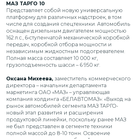
МАЗ ТАРГО 10
Представляет собой новую универсальную
платформу для различных надстроек, в том
числе для создания спецтехники. Автомобиль
оснащен дизельным двигателем мощностью
162 л.с., 6‑ступенчатой механической коробкой
передач, коробкой отбора мощности и
независимым жидкостным подогревателем.
Полная масса составляет 10 000 кг,
грузоподъемность шасси – 6 950 кг.
Оксана Михеева,
заместитель коммерческого
директора – начальник департамента
маркетинга ОАО «МАЗ» – управляющая
компания холдинга «БЕЛАВТОМАЗ»: «Выход на
рынок автомобилей сегмента МАЗ ТАРГО-
новый этап развития и расширения
продуктовой линейки, поскольку ранее МАЗ
не был представлен в сегменте техники
полной массой до 8-10 тонн. Освоение