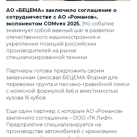
АО «БЕЦЕМА» заключило соглашение о
сотрудничестве с АО «Романов»,
экспонентом COMvex 2025.
Это событие
знаменует собой важный шаг в развитии
отечественного машиностроения и
укреплении позиций российских
производителей на рынке
специализированной техники.
Партнеры готовы предложить своим
заказчикам самосвал БЕЦЕМА Формат для
перевозки грунта и песчано-гравийной смеси
с колесной формулой 6х6 и вместимостью
кузова 16 кубов.
Еще один партнер, с которым АО «Романов»
заключило соглашение – ООО «ТК Лифт».
Предприятие специализируется на
производстве автомобилей с крюковыми