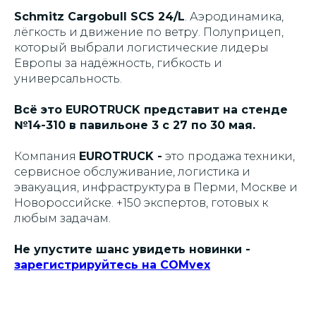
Schmitz Cargobull SCS 24/L
. Аэродинамика,
лёгкость и движение по ветру. Полуприцеп,
который выбрали логистические лидеры
Европы за надёжность, гибкость и
универсальность.
Всё это EUROTRUCK представит на стенде
№14-310 в павильоне 3 с 27 по 30 мая.
Компания
EUROTRUCK -
это
продажа техники,
сервисное обслуживание, логистика и
эвакуация, инфраструктура в Перми, Москве и
Новороссийске. +150 экспертов, готовых к
любым задачам.
Не упустите шанс увидеть новинки -
зарегистрируйтесь на COMvex