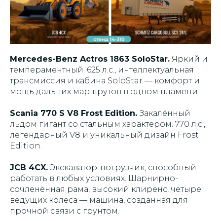
Mercedes-Benz Actros 1863 SoloStar.
Яркий и
темпераментный. 625 л.с., интеллектуальная
трансмиссия и кабина SoloStar — комфорт и
мощь дальних маршрутов в одном пламени.
Scania 770 S V8 Frost Edition.
Закалённый
льдом гигант со стальным характером. 770 л.с.,
легендарный V8 и уникальный дизайн Frost
Edition.
JCB 4CX.
Экскаватор-погрузчик, способный
работать в любых условиях. Шарнирно-
сочленённая рама, высокий клиренс, четыре
ведущих колеса — машина, созданная для
прочной связи с грунтом.