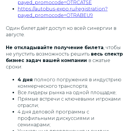
payed_promocode=OTRCATSE
https://autobus-expo.ru/registration?
payed_promocode=OTRABEU9
Один билет даёт доступ ко всей синергии в
августе.
Не откладывайте получение билета
, чтобы
не упустить возможность решить
весь спектр
бизнес задач вашей компании
в сжатые
сроки:
4 дня
полного погружения в индустрию
коммерческого транспорта;
Все лидеры рынка на одной площадке;
Прямые встречи с ключевыми игроками
отрасли;
4 дня деловой программы с
профильными дискуссиями и
семинарами;