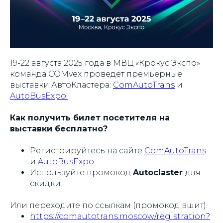
19-22 августа 2025 года в МВЦ «Крокус Экспо»
команда COMvex проведёт премьерные
выставки АвтоКластера:
ComAutoTrans
и
AutoBusExpo.
Как получить билет посетителя на
выставки бесплатно?
Регистрируйтесь на сайте
ComAutoTrans
и
AutoBusExpo
Используйте промокод
Autoclaster
для
скидки
Или переходите по ссылкам (промокод вшит):
https://comautotrans.moscow/registration?