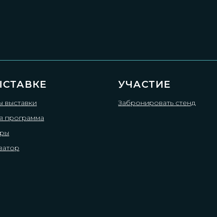
ЫСТАВКЕ
УЧАСТИЕ
ы выставки
Забронировать стенд
я программа
еры
затор